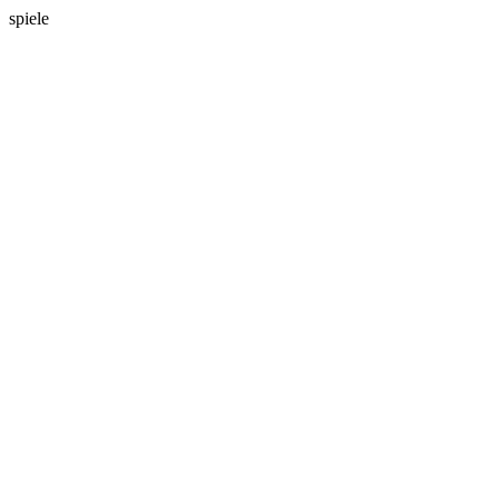
spiele