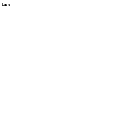
karte